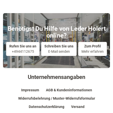
Benötigst Du Hilfe von Leder Holert
online?
Rufen Sie uns an
Schreiben Sie uns
Zum Profil
+4944112675
E-Mail senden
Mehr erfahren
Unternehmensangaben
Impressum
AGB & Kundeninformationen
Widerrufsbelehrung / Muster-Widerrufsformular
Datenschutzerklärung
Versand