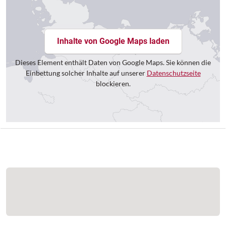
Inhalte von Google Maps laden
Dieses Element enthält Daten von Google Maps. Sie können die
Einbettung solcher Inhalte auf unserer
Datenschutzseite
blockieren.