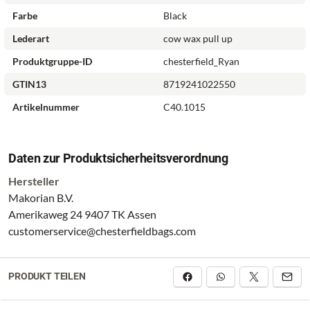
Farbe
Black
Lederart
cow wax pull up
Produktgruppe-ID
chesterfield_Ryan
GTIN13
8719241022550
Artikelnummer
C40.1015
Daten zur Produktsicherheitsverordnung
Hersteller
Makorian B.V.
Amerikaweg 24 9407 TK Assen
customerservice@chesterfieldbags.com
PRODUKT TEILEN