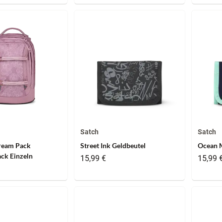
Satch
Satch
ream Pack
Street Ink Geldbeutel
Ocean M
ck Einzeln
15,99 €
15,99 