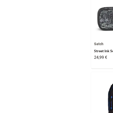
Satch
Street Ink 
24,99 €