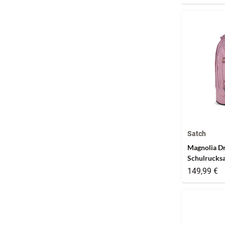
Satch
Magnolia D
Schulrucksa
149,99 €