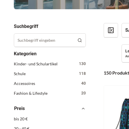
Suchbegriff
S
Kategorien
An
Kinder- und Schulartikel
130
150 Produk
Schule
118
Accessoires
40
Fashion & Lifestyle
20
Preis
bis 20 €
20 - 40 €