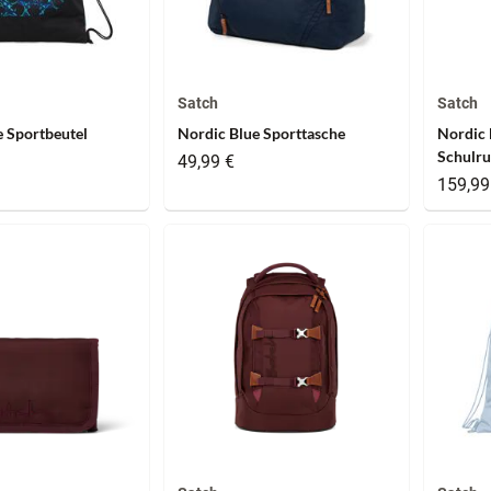
Satch
Satch
e Sportbeutel
Nordic Blue Sporttasche
Nordic 
Schulru
49,99 €
159,99