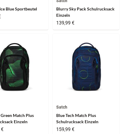
Satch
Ice Blue Sportbeutel
Blurry Sky Pack Schulrucksack
Einzeln
€
139,99 €
Satch
 Green Match Plus
Blue Tech Match Plus
cksack Einzeln
Schulrucksack Einzeln
 €
159,99 €