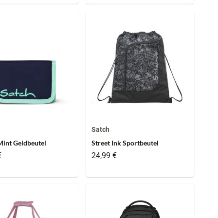
Satch
int Geldbeutel
Street Ink Sportbeutel
€
24,99 €