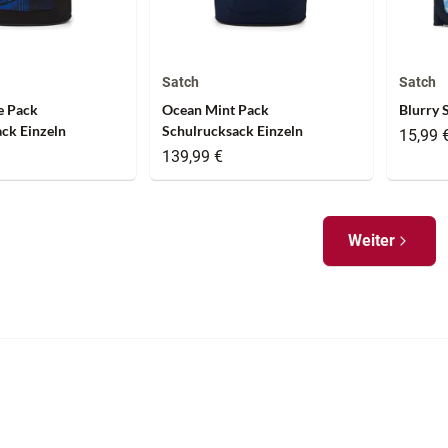
Satch
Satch
e Pack
Ocean Mint Pack
Blurry 
ck Einzeln
Schulrucksack Einzeln
15,99 
139,99 €
Weiter