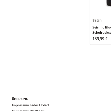
Satch
Seismic Blu
Schulrucksa
139,99 €
ÜBER UNS
Impressum Leder Holert
Impressum Plattform