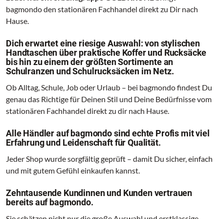
bagmondo den stationären Fachhandel direkt zu Dir nach
Hause.
Dich erwartet eine riesige Auswahl: von stylischen
Handtaschen über praktische Koffer und Rucksäcke
bis hin zu einem der größten Sortimente an
Schulranzen und Schulrucksäcken im Netz.
Ob Alltag, Schule, Job oder Urlaub – bei bagmondo findest Du
genau das Richtige für Deinen Stil und Deine Bedürfnisse vom
stationären Fachhandel direkt zu dir nach Hause.
Alle Händler auf bagmondo sind echte Profis mit viel
Erfahrung und Leidenschaft für Qualität.
Jeder Shop wurde sorgfältig geprüft – damit Du sicher, einfach
und mit gutem Gefühl einkaufen kannst.
Zehntausende Kundinnen und Kunden vertrauen
bereits auf bagmondo.
Sie schätzen nicht nur die große Auswahl und erstklassige