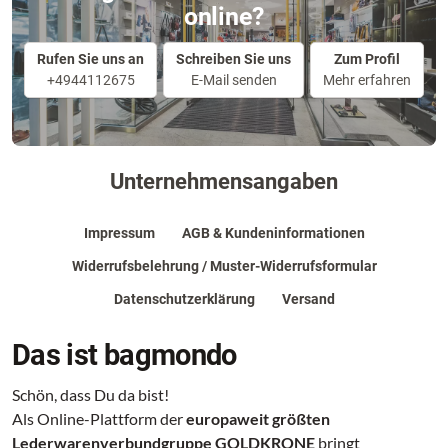
online?
Rufen Sie uns an
Schreiben Sie uns
Zum Profil
+4944112675
E-Mail senden
Mehr erfahren
Unternehmensangaben
Impressum
AGB & Kundeninformationen
Widerrufsbelehrung / Muster-Widerrufsformular
Datenschutzerklärung
Versand
Das ist bagmondo
Schön, dass Du da bist!
Als Online-Plattform der
europaweit größten
Lederwarenverbundgruppe GOLDKRONE
bringt