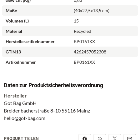
Gewicht (kg)
0,63
Maße
(40x27,5x13,5 cm)
Volumen (l)
15
Material
Recycled
Herstellerartikelnummer
BP0161XX
GTIN13
4262457052308
Artikelnummer
BP0161XX
Daten zur Produktsicherheitsverordnung
Hersteller
Got Bag GmbH
Breidenbacherstraße 8-10 55116 Mainz
hello@got-bag.com
PRODUKT TEILEN