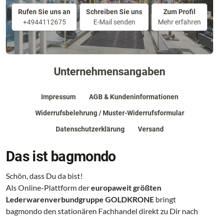
Rufen Sie uns an
Schreiben Sie uns
Zum Profil
+4944112675
E-Mail senden
Mehr erfahren
Unternehmensangaben
Impressum
AGB & Kundeninformationen
Widerrufsbelehrung / Muster-Widerrufsformular
Datenschutzerklärung
Versand
Das ist bagmondo
Schön, dass Du da bist!
Als Online-Plattform der
europaweit größten
Lederwarenverbundgruppe GOLDKRONE
bringt
bagmondo den stationären Fachhandel direkt zu Dir nach